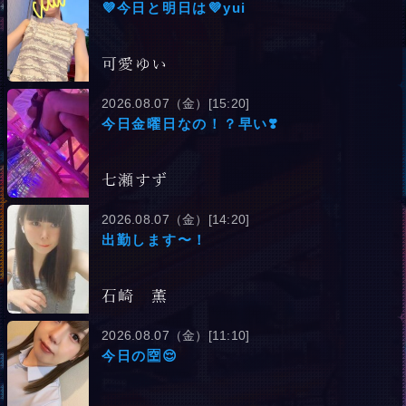
💜今日と明日は💜yui
可愛ゆい
2026.08.07（金）[15:20]
今日金曜日なの！？早い❣️
七瀬すず
2026.08.07（金）[14:20]
出勤します〜！
石崎 薫
2026.08.07（金）[11:10]
今日の🈳😌