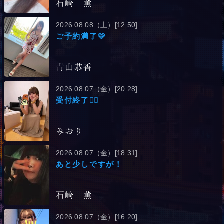
石崎 薫
2026.08.08（土）[12:50]
ご予約満了🩷
青山恭香
2026.08.07（金）[20:28]
受付終了💁‍♀️
みおり
2026.08.07（金）[18:31]
あと少しですが！
石崎 薫
2026.08.07（金）[16:20]